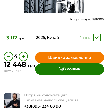
Код товару: 386295
3 112
4 шт.
2025, Китай
грн
−
+
4
Швидке замовлення
12 448
грн
В кошик
Китай, 2025
Потрібна консультація?
Запитайте нашого спеціаліста
+38(095) 234 60 90