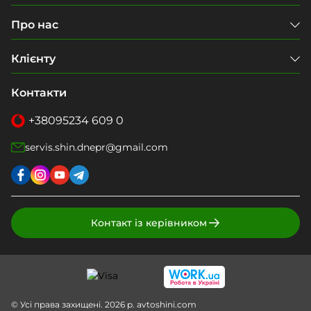
Про нас
Клієнту
Контакти
+38
095
234 609 0
servis.shin.dnepr@gmail.com
Контакт із керівником
© Усі права захищені. 2026 р. avtoshini.com