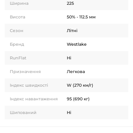
Ширина
225
Висота
50% - 112.5 мм
Сезон
Літні
Бренд
Westlake
RunFlat
Ні
Призначення
Легкова
Індекс швидкості
W (270 км/г)
Індекс навантаження
95 (690 кг)
Шипований
Ні