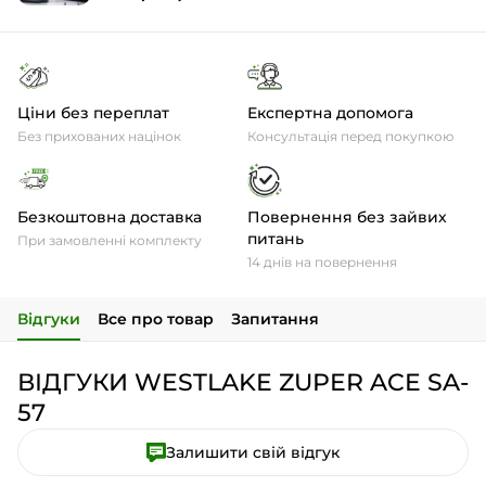
Ціни без переплат
Експертна допомога
Без прихованих націнок
Консультація перед покупкою
Безкоштовна доставка
Повернення без зайвих
питань
При замовленні комплекту
14 днів на повернення
Відгуки
Все про товар
Запитання
ВІДГУКИ WESTLAKE ZUPER ACE SA-
57
Залишити свій відгук