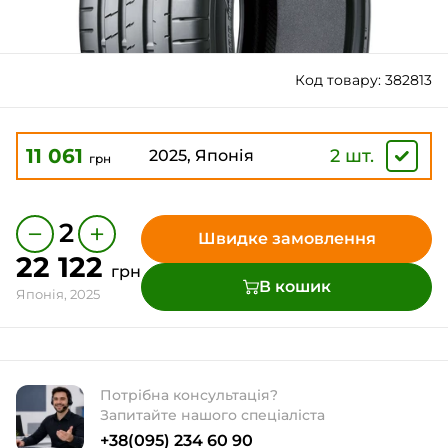
Код товару: 382813
11 061
2 шт.
2025, Японія
грн
−
+
2
Швидке замовлення
22 122
грн
В кошик
Японія, 2025
Потрібна консультація?
Запитайте нашого спеціаліста
+38(095) 234 60 90