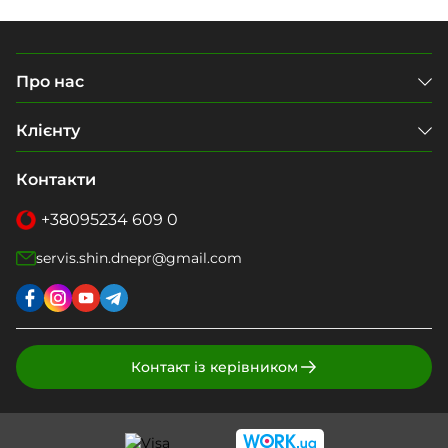
Про нас
Клієнту
Контакти
+38
095
234 609 0
servis.shin.dnepr@gmail.com
Контакт із керівником