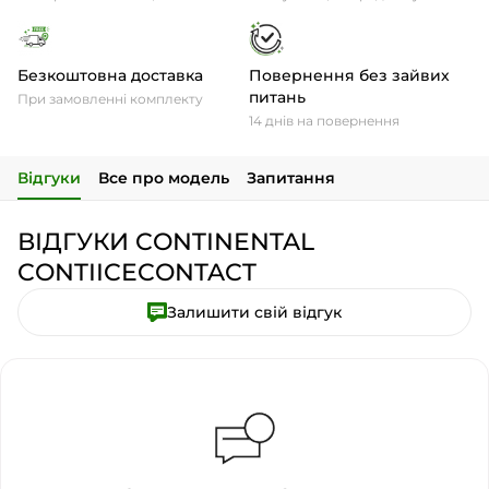
Безкоштовна доставка
Повернення без зайвих
питань
При замовленні комплекту
14 днів на повернення
Відгуки
Все про модель
Запитання
ВІДГУКИ CONTINENTAL
CONTIICECONTACT
Залишити свій відгук