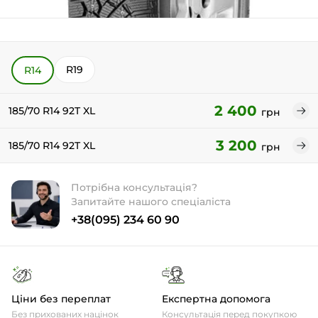
R19
R14
2 400
185/70 R14 92T XL
грн
3 200
185/70 R14 92T XL
грн
Потрібна консультація?
Запитайте нашого спеціаліста
+38(095) 234 60 90
Ціни без переплат
Експертна допомога
Без прихованих націнок
Консультація перед покупкою