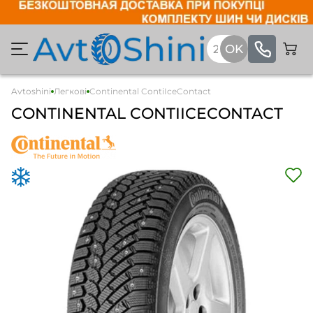
Avtoshini
Легкові
Continental ContiIceContact
CONTINENTAL CONTIICECONTACT