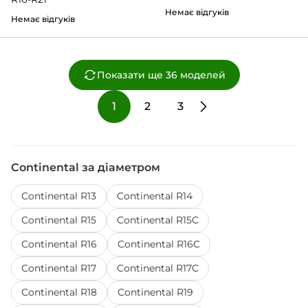
Немає відгуків
Немає відгуків
Показати ще 36 моделей
1
2
3
Continental за діаметром
Continental R13
Continental R14
Continental R15
Continental R15C
Continental R16
Continental R16C
Continental R17
Continental R17C
Continental R18
Continental R19