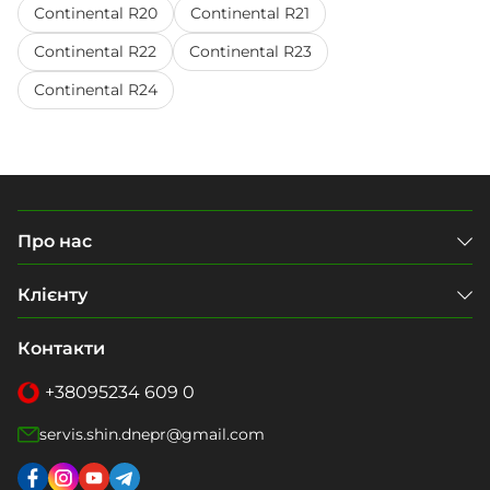
Continental R20
Continental R21
Continental R22
Continental R23
Continental R24
Про нас
Клієнту
Контакти
+38
095
234 609 0
servis.shin.dnepr@gmail.com