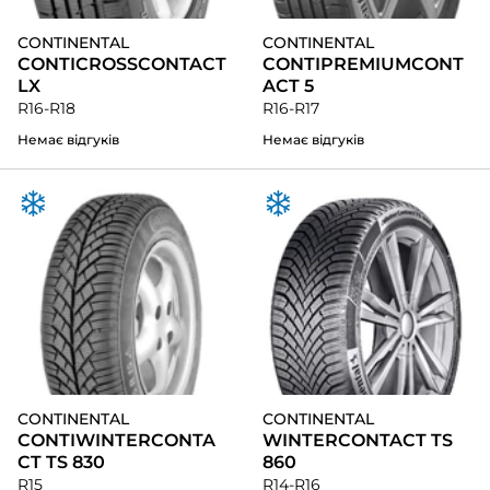
CONTINENTAL
CONTINENTAL
CONTICROSSCONTACT
CONTIPREMIUMCONT
LX
ACT 5
R16-R18
R16-R17
Немає відгуків
Немає відгуків
CONTINENTAL
CONTINENTAL
CONTIWINTERCONTA
WINTERCONTACT TS
CT TS 830
860
R15
R14-R16