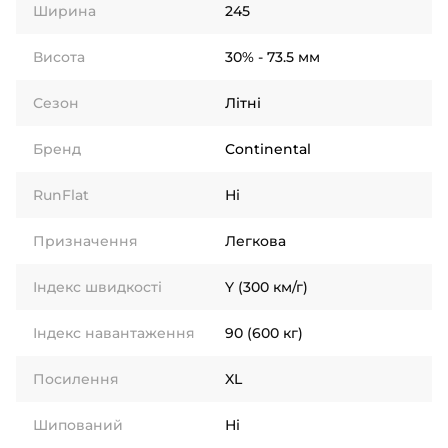
Ширина
245
Висота
30% - 73.5 мм
Сезон
Літні
Бренд
Continental
RunFlat
Ні
Призначення
Легкова
Індекс швидкості
Y (300 км/г)
Індекс навантаження
90 (600 кг)
Посилення
XL
Шипований
Ні