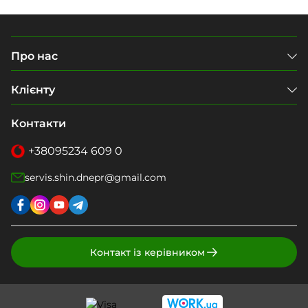
Про нас
Клієнту
Контакти
+38
095
234 609 0
servis.shin.dnepr@gmail.com
Контакт із керівником