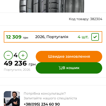
Код товару: 382304
12 309
4 шт.
2026, Португалія
грн
−
+
4
Швидке замовлення
49 236
грн
В кошик
Португалія, 2026
Потрібна консультація?
Запитайте нашого спеціаліста
+38(095) 234 60 90