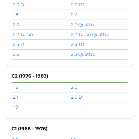
2.0 D
2.0 TD
1.8
2.2
2.0
2.2 Quattro
2.2 Turbo
2.2 Turbo Quattro
2.4 D
2.5 TDI
2.3
2.3 Quattro
C2 (1976 - 1983)
1.6
2.0
2.1
2.0 D
1.9
C1 (1968 - 1976)