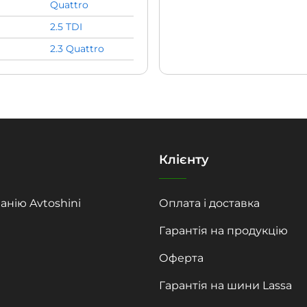
Quattro
2.5 TDI
2.3 Quattro
Клієнту
анію Avtoshini
Оплата і доставка
Гарантія на продукцію
Оферта
Гарантія на шини Lassa