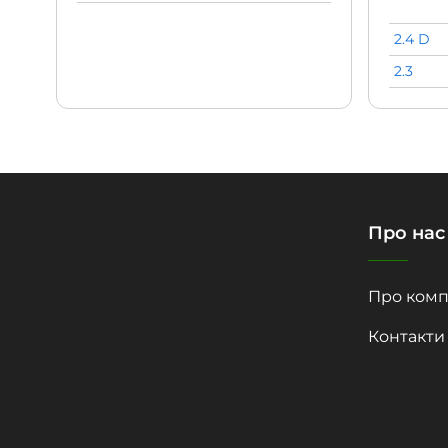
2.4 D
2.3
Про нас
Про комп
Контакти