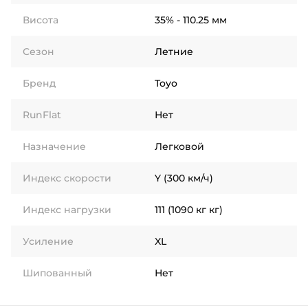
Висота
35% - 110.25 мм
Сезон
Летние
Бренд
Toyo
RunFlat
Нет
Назначение
Легковой
Индекс скорости
Y (300 км/ч)
Индекс нагрузки
111 (1090 кг кг)
Усиление
XL
Шипованный
Нет