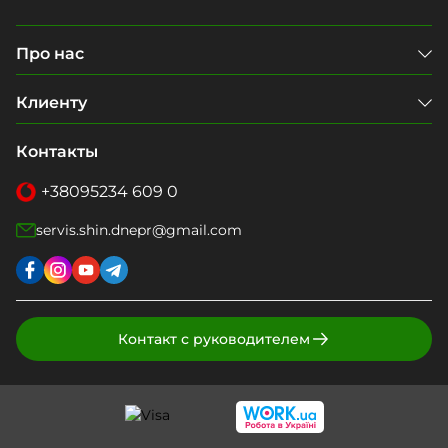
Про нас
Клиенту
Контакты
+38
095
234 609 0
servis.shin.dnepr@gmail.com
Контакт с руководителем