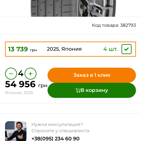
Код товара: 382793
13 739
4 шт.
2025, Япония
грн
−
+
4
Заказ в 1 клик
54 956
грн
В корзину
Япония, 2025
Нужна консультация?
Спросите у специалиста
+38(095) 234 60 90