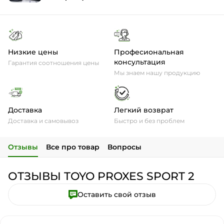
Низкие цены
Професиональная
консультация
Гарантия соотношения цены
Мы знаем нашу продукцию
Доставка
Легкий возврат
Доставка и самовывоз
Быстро и без проблем
Отзывы
Все про товар
Вопросы
ОТЗЫВЫ TOYO PROXES SPORT 2
Оставить свой отзыв