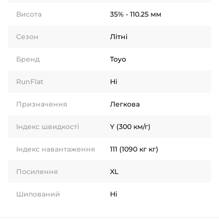
Висота
35% - 110.25 мм
Сезон
Літні
Бренд
Toyo
RunFlat
Ні
Призначення
Легкова
Індекс швидкості
Y (300 км/г)
Індекс навантаження
111 (1090 кг кг)
Посилення
XL
Шипований
Ні