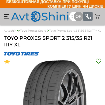
Avtoshini
Легкові
Toyo Proxes Sport 2
Toyo Proxes Sport 2 315/35 R21 111Y XL
TOYO
PROXES SPORT 2
315/35 R21
111Y XL