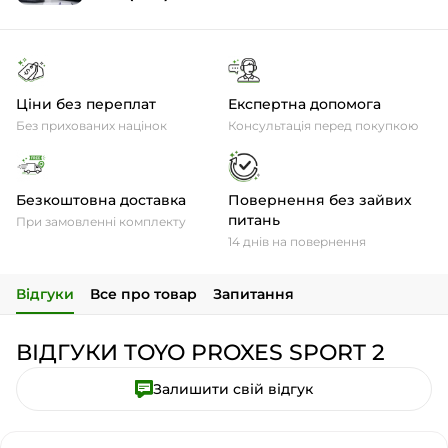
Ціни без переплат
Експертна допомога
Без прихованих націнок
Консультація перед покупкою
Безкоштовна доставка
Повернення без зайвих
питань
При замовленні комплекту
14 днів на повернення
Відгуки
Все про товар
Запитання
ВІДГУКИ TOYO PROXES SPORT 2
Залишити свій відгук