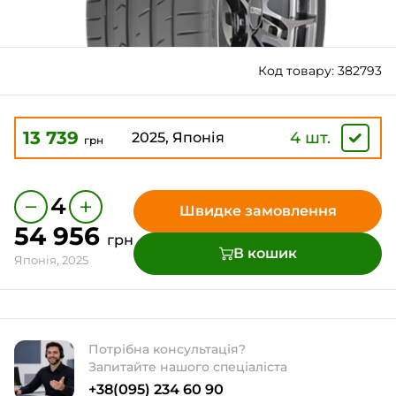
Код товару: 382793
13 739
4 шт.
2025, Японія
грн
−
+
4
Швидке замовлення
54 956
грн
В кошик
Японія, 2025
Потрібна консультація?
Запитайте нашого спеціаліста
+38(095) 234 60 90