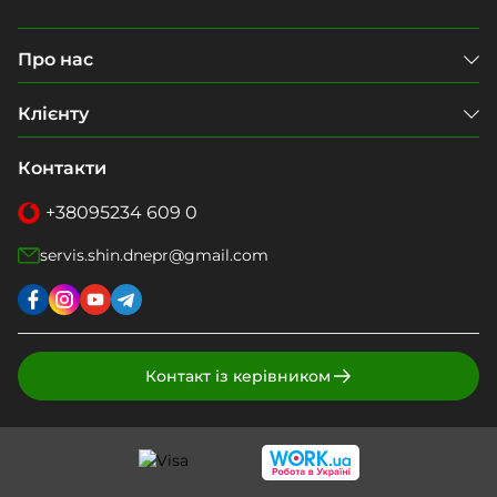
Про нас
Клієнту
Контакти
+38
095
234 609 0
servis.shin.dnepr@gmail.com
Контакт із керівником