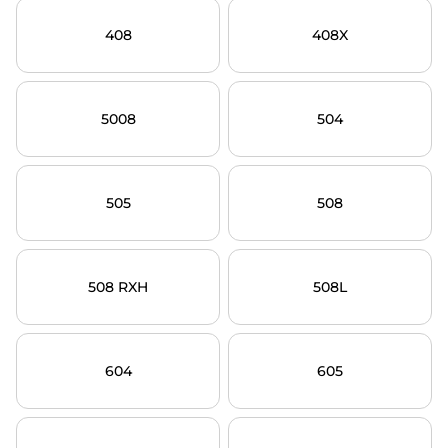
408
408X
5008
504
505
508
508 RXH
508L
604
605