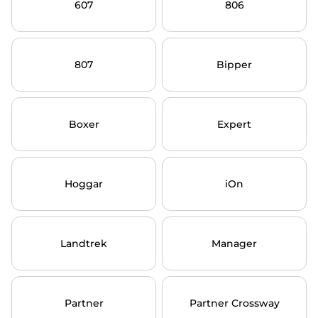
607
806
807
Bipper
Boxer
Expert
Hoggar
iOn
Landtrek
Manager
Partner
Partner Crossway