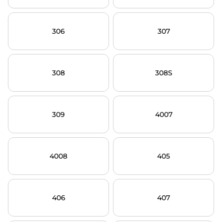
306
307
308
308S
309
4007
4008
405
406
407