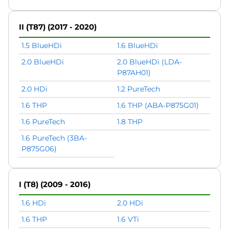
II (T87) (2017 - 2020)
1.5 BlueHDi
1.6 BlueHDi
2.0 BlueHDi
2.0 BlueHDi (LDA-
P87AH01)
2.0 HDi
1.2 PureTech
1.6 THP
1.6 THP (ABA-P875G01)
1.6 PureTech
1.8 THP
1.6 PureTech (3BA-
P875G06)
I (T8) (2009 - 2016)
1.6 HDi
2.0 HDi
1.6 THP
1.6 VTi