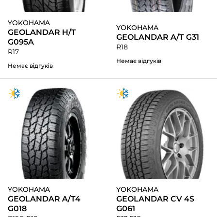
YOKOHAMA
YOKOHAMA
GEOLANDAR H/T
GEOLANDAR A/T G31
G095A
R18
R17
Немає відгуків
Немає відгуків
YOKOHAMA
YOKOHAMA
GEOLANDAR A/T4
GEOLANDAR CV 4S
G018
G061