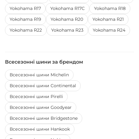
Yokohama R17
Yokohama R17C
Yokohama R18
Yokohama R19
Yokohama R20
Yokohama R21
Yokohama R22
Yokohama R23
Yokohama R24
Всесезонні шини за брендом
Всесезонні шини Michelin
Всесезонні шини Continental
Всесезонні шини Pirelli
Всесезонні шини Goodyear
Всесезонні шини Bridgestone
Всесезонні шини Hankook