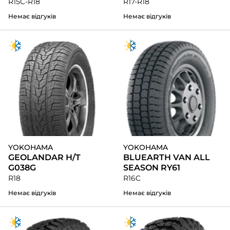
R15C-R18
R17-R18
Немає відгуків
Немає відгуків
YOKOHAMA
YOKOHAMA
GEOLANDAR H/T
BLUEARTH VAN ALL
G038G
SEASON RY61
R18
R16C
Немає відгуків
Немає відгуків