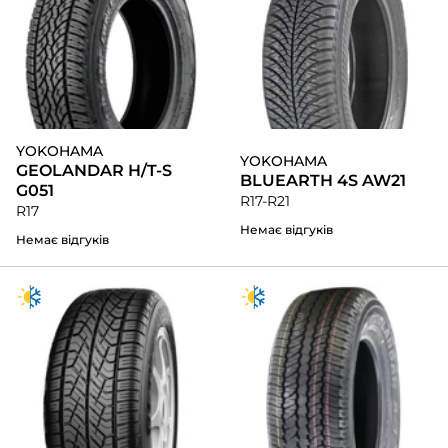
YOKOHAMA
YOKOHAMA
GEOLANDAR H/T-S
BLUEARTH 4S AW21
G051
R17-R21
R17
Немає відгуків
Немає відгуків