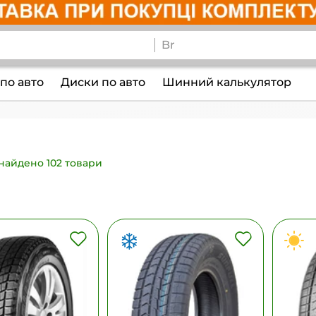
по авто
Диски по авто
Шинний калькулятор
найдено 102 товари