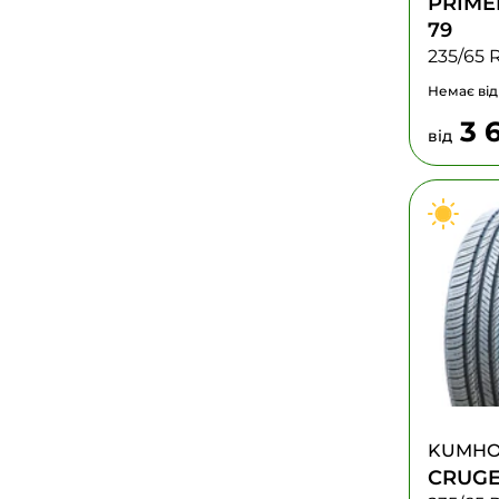
PRIME
79
235/65 
Немає від
3 
від
KUMH
CRUGE