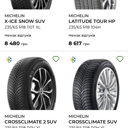
MICHELIN
MICHELIN
X-ICE SNOW SUV
LATITUDE TOUR HP
235/65 R18 110T XL
235/65 R18 104H
Немає відгуків
Немає відгуків
8 480
8 617
грн
грн
MICHELIN
MICHELIN
CROSSCLIMATE 2 SUV
CROSSCLIMATE SUV
235/65 R18 110V XL
235/65 R18 110H XL