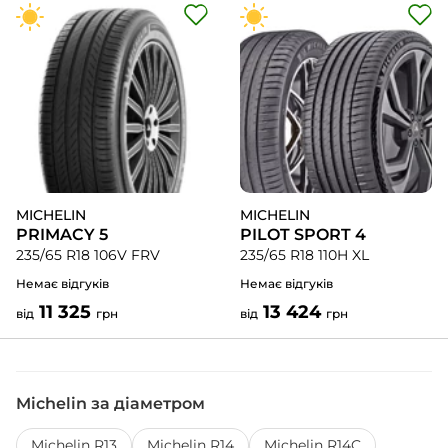
MICHELIN
MICHELIN
PRIMACY 5
PILOT SPORT 4
235/65 R18 106V FRV
235/65 R18 110H XL
Немає відгуків
Немає відгуків
11 325
13 424
від
грн
від
грн
Michelin за діаметром
Michelin R13
Michelin R14
Michelin R14C