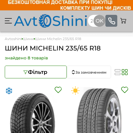
Avtoshini
Шини
Шини Michelin 235/65 R18
ШИНИ MICHELIN 235/65 R18
знайдено 8 товарів
Фільтр
За замовченням