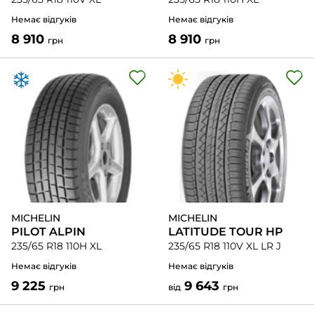
Немає відгуків
Немає відгуків
8 910
8 910
грн
грн
MICHELIN
MICHELIN
PILOT ALPIN
LATITUDE TOUR HP
235/65 R18 110H XL
235/65 R18 110V XL LR J
Немає відгуків
Немає відгуків
9 225
9 643
грн
від
грн